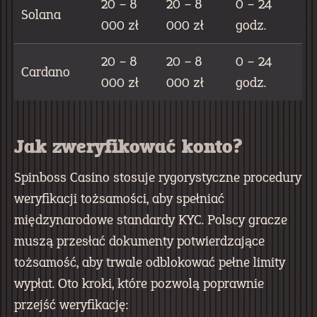
20 – 8
20 – 8
0 – 24
Solana
000 zł
000 zł
godz.
20 – 8
20 – 8
0 – 24
Cardano
000 zł
000 zł
godz.
Jak zweryfikować konto?
Spinboss Casino stosuje rygorystyczne procedury
weryfikacji tożsamości, aby spełniać
międzynarodowe standardy KYC. Polscy gracze
muszą przesłać dokumenty potwierdzające
tożsamość, aby trwale odblokować pełne limity
wypłat. Oto kroki, które pozwolą poprawnie
przejść weryfikację: