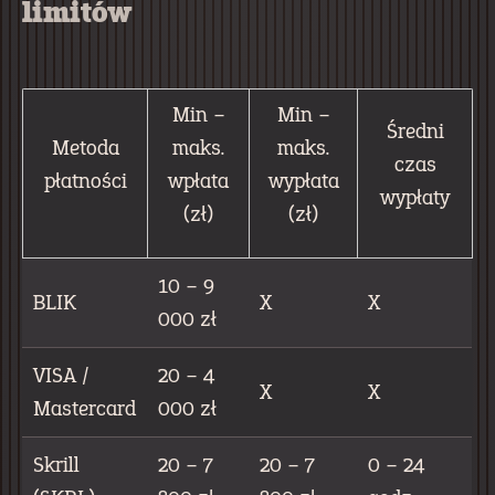
limitów
Min –
Min –
Średni
Metoda
maks.
maks.
czas
płatności
wpłata
wypłata
wypłaty
(zł)
(zł)
10 – 9
BLIK
X
X
000 zł
VISA /
20 – 4
X
X
Mastercard
000 zł
Skrill
20 – 7
20 – 7
0 – 24