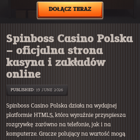
DOŁĄCZ TERAZ
Spinboss Casino Polska
– oficjalna strona
kasyna i zakładów
online
PUBLISHED:
19 JUNE 2026
Spinboss Casino Polska działa na wydajnej
platformie HTML5, która wyraźnie przyspiesza
rozgrywkę zarówno na telefonie, jak i na
komputerze. Gracze polujący na wartość mogą