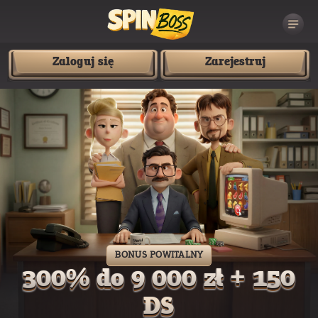
Zaloguj się
Zarejestruj
BONUS POWITALNY
300% do 9 000 zł + 150
DS