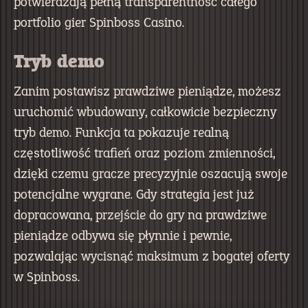
potwierdzają pełną transparentność całego
portfolio gier Spinboss Casino.
Tryb demo
Zanim postawisz prawdziwe pieniądze, możesz
uruchomić wbudowany, całkowicie bezpieczny
tryb demo. Funkcja ta pokazuje realną
częstotliwość trafień oraz poziom zmienności,
dzięki czemu gracze precyzyjnie oszacują swoje
potencjalne wygrane. Gdy strategia jest już
dopracowana, przejście do gry na prawdziwe
pieniądze odbywa się płynnie i pewnie,
pozwalając wycisnąć maksimum z bogatej oferty
w Spinboss.