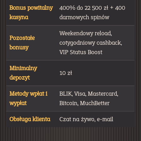
Bonus powitalny
400% do 22 500 zł + 400
kasyna
darmowych spinów
Weekendowy reload,
Pozostałe
cotygodniowy cashback,
bonusy
VIP Status Boost
Minimalny
10 zł
depozyt
Metody wpłat i
BLIK, Visa, Mastercard,
wypłat
Bitcoin, MuchBetter
Obsługa klienta
Czat na żywo, e-mail