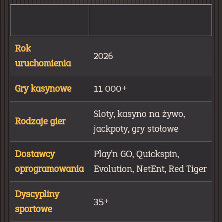
Rok
2026
uruchomienia
Gry kasynowe
11 000+
Sloty, kasyno na żywo,
Rodzaje gier
jackpoty, gry stołowe
Dostawcy
Play'n GO, Quickspin,
oprogramowania
Evolution, NetEnt, Red Tiger
Dyscypliny
35+
sportowe