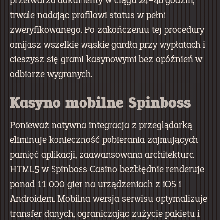
przetwarza dokumenty w ciągu 24–48 godzin,
trwale nadając profilowi status w pełni
zweryfikowanego. Po zakończeniu tej procedury
omijasz wszelkie wąskie gardła przy wypłatach i
cieszysz się grami kasynowymi bez opóźnień w
odbiorze wygranych.
Kasyno mobilne Spinboss
Ponieważ natywna integracja z przeglądarką
eliminuje konieczność pobierania zajmujących
pamięć aplikacji, zaawansowana architektura
HTML5 w Spinboss Casino bezbłędnie renderuje
ponad 11 000 gier na urządzeniach z iOS i
Androidem. Mobilna wersja serwisu optymalizuje
transfer danych, ograniczając zużycie pakietu i