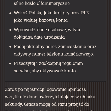
silne hasło alfanumeryczne.
Wskaż Polskę jako kraj gry oraz PLN
jako walutę bazową konta.
Wprowadź dane osobowe, w tym
dokładną datę urodzenia.
Podaj aktualny adres zamieszkania oraz
aktywny numer telefonu komórkowego.
Przeczytaj i zaakceptuj regulamin
serwisu, aby aktywować konto.
Zaraz po rejestracji logowanie Spinboss
weryfikuje dane uwierzytelniające w ułamku
sekundy. Gracze mogą od razu przejść do