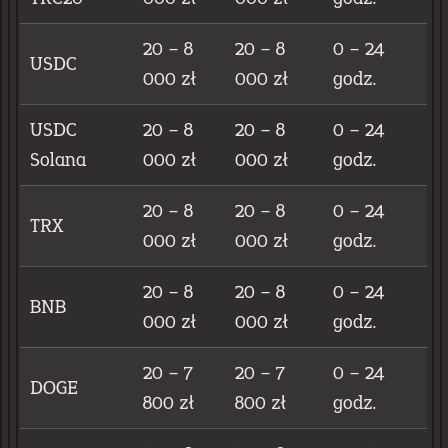
20 – 8
20 – 8
0 – 24
USDC
000 zł
000 zł
godz.
USDC
20 – 8
20 – 8
0 – 24
Solana
000 zł
000 zł
godz.
20 – 8
20 – 8
0 – 24
TRX
000 zł
000 zł
godz.
20 – 8
20 – 8
0 – 24
BNB
000 zł
000 zł
godz.
20 – 7
20 – 7
0 – 24
DOGE
800 zł
800 zł
godz.