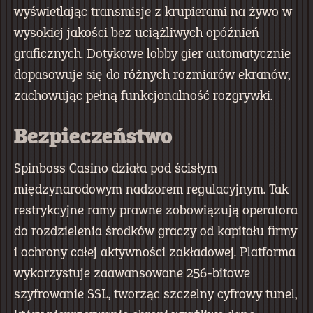
wyświetlając transmisje z krupierami na żywo w
wysokiej jakości bez uciążliwych opóźnień
graficznych. Dotykowe lobby gier automatycznie
dopasowuje się do różnych rozmiarów ekranów,
zachowując pełną funkcjonalność rozgrywki.
Bezpieczeństwo
Spinboss Casino działa pod ścisłym
międzynarodowym nadzorem regulacyjnym. Tak
restrykcyjne ramy prawne zobowiązują operatora
do rozdzielenia środków graczy od kapitału firmy
i ochrony całej aktywności zakładowej. Platforma
wykorzystuje zaawansowane 256-bitowe
szyfrowanie SSL, tworząc szczelny cyfrowy tunel,