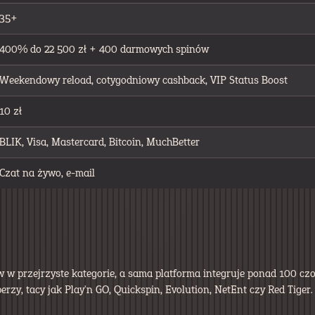
35+
400% do 22 500 zł + 400 darmowych spinów
Weekendowy reload, cotygodniowy cashback, VIP Status Boost
10 zł
BLIK, Visa, Mastercard, Bitcoin, MuchBetter
Czat na żywo, e-mail
w w przejrzyste kategorie, a sama platforma integruje ponad 100 
rzy, tacy jak Play'n GO, Quickspin, Evolution, NetEnt czy Red Tige