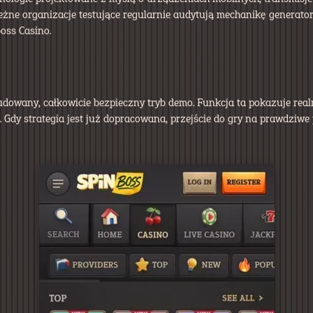
eżne organizacje testujące regularnie audytują mechanikę generatoró
oss Casino.
wany, całkowicie bezpieczny tryb demo. Funkcja ta pokazuje realną
 Gdy strategia jest już dopracowana, przejście do gry na prawdziwe