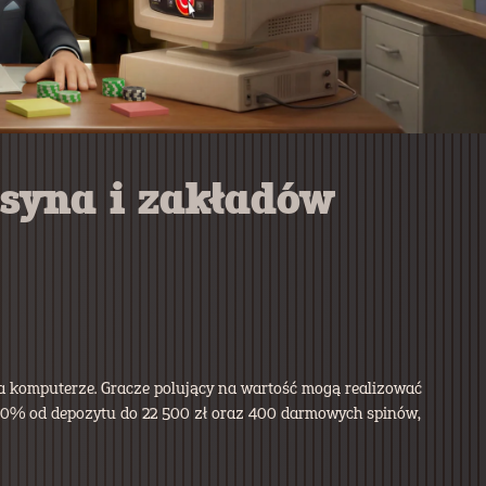
asyna i zakładów
na komputerze. Gracze polujący na wartość mogą realizować
400% od depozytu do 22 500 zł oraz 400 darmowych spinów,