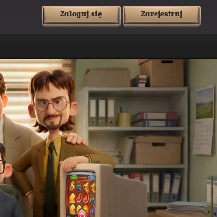
Zaloguj się
Zarejestruj