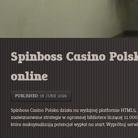
Spinboss Casino Pols
online
PUBLISHED:
19 JUNE 2026
Spinboss Casino Polska działa na wydajnej platformie HTML5, 
zaawansowane strategie w ogromnej bibliotece liczącej 11 00
które maksymalizują potencjał wypłat na start. Wypróbuj serw