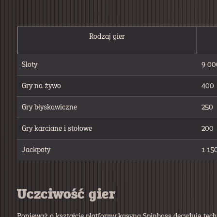
Rodzaj gier
Sloty
9 00
Gry na żywo
400
Gry błyskawiczne
250
Gry karciane i stołowe
200
Jackpoty
1 15
Uczciwość gier
Ponieważ o kształcie platformy kasyna Spinboss decydują tech