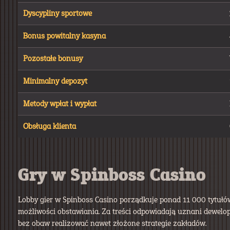
Dyscypliny sportowe
Bonus powitalny kasyna
Pozostałe bonusy
Minimalny depozyt
Metody wpłat i wypłat
Obsługa klienta
Gry w Spinboss Casino
Lobby gier w Spinboss Casino porządkuje ponad 11 000 tytułó
możliwości obstawiania. Za treści odpowiadają uznani dewelope
bez obaw realizować nawet złożone strategie zakładów.