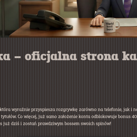
ka – oficjalna strona k
która wyraźnie przyspiesza rozgrywkę zarówno na telefonie, jak i 
0 tytułów. Co więcej, już samo założenie konta odblokowuje bonus 
is już dziś i zostań prawdziwym bossem swoich spinów!